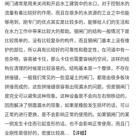
闸门通常是用来关闭和开启水工建筑中的水口，对于控制水的
流量有着比较好的作用，而且在很多的水资源的工业之中也能
够用到，刚专门的优点其实是比较多的，能够给人们的生活和
在水力工作中带来比较大的帮助。钢闸门的结构一般情况下是
比较简单的，没有比较复杂的构件，而且钢闸门基本上没有维
护的部位，所以具有比较好的可靠性和稳定性，在河道中有一
些杂物，容易被卡住，那么卡住也需要容纳的空间，这样的结
构在清理的时候是比较容易的。结构基本是一个整体，不存在
拼接缝，一般我们常见的一些混凝土的闸门，都是由很多板块
拼接而成的，这些拼接缝很容易出现漏水的问题，但是钢闸门
是完全可以避免这种现象。这种设备是不会向左右侧移动的，
因而解决了侧面漏水的现象，如果是橡胶发生损坏的话，可以
正常的进行更换，是不会影响正常的使用的。如果钢闸门的某
一侧发生卡住而引起变形的话，也不会影响正常使用，而且门
业刚性是很好的，密度比较高…
【详细】