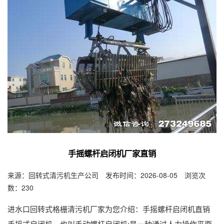
手摇螺杆启闭机厂家直销
来源：回转式清污机生产公司 发布时间：2026-08-05 浏览次
数：230
进水口回转式格栅清污机厂家为您介绍：手摇螺杆启闭机直销
手摇式启闭机，也叫手动螺杆启闭机;是一种通过人力操作平面