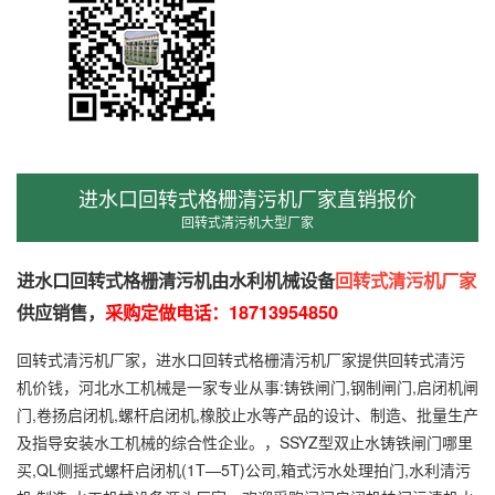
进水口回转式格栅清污机厂家直销报价
回转式清污机大型厂家
进水口回转式格栅清污机由水利机械设备
回转式清污机厂家
供应销售，
采购定做电话：
18713954850
回转式清污机厂家，进水口回转式格栅清污机厂家提供回转式清污
机价钱，河北水工机械是一家专业从事:铸铁闸门,钢制闸门,启闭机闸
门,卷扬启闭机,螺杆启闭机,橡胶止水等产品的设计、制造、批量生产
及指导安装水工机械的综合性企业。，SSYZ型双止水铸铁闸门哪里
买,QL侧摇式螺杆启闭机(1T—5T)公司,箱式污水处理拍门,水利清污