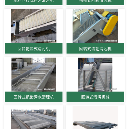
回转耙齿式清污机
回转式齿耙清污机
回转式耙齿污水清理机
回转式清污机械