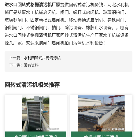
进水口回转式格栅清污机厂家
提供回转式清污机价钱，河北水利机
械厂是从事水工机械启闭机、闸门、螺杆式启闭机、玻璃钢拍门、
玻璃钢闸门、固定卷扬式启闭机、移动卷扬式启闭机、铸铁闸门、
钢制闸门、不锈钢闸门、拍门、除污设备、橡胶止水设备。，哪有
进水口回转式格栅清污机厂家回转式清污机生产厂家水工机械设备
源头厂家，欢迎采购闸门启闭机拍门污清机水利设备！
上一篇：
水利回转式拦污清污机
下一篇：
没有资料
回转式清污机相关推荐
水利回转式拦污清污机
格栅式回转清污机