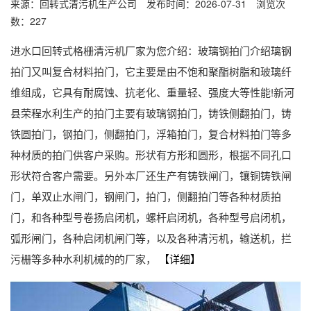
来源：回转式清污机生产公司 发布时间：2026-07-31 浏览次
数：227
进水口回转式格栅清污机厂家为您介绍：玻璃钢拍门介绍璃钢
拍门又叫复合材料拍门，它主要是由不饱和聚酯树脂和玻璃纤
维组成，它具有耐腐蚀、抗老化、重量轻、强度大等性能!新河
县荣程水利生产的拍门主要有玻璃钢拍门，铸铁侧翻拍门，铸
铁圆拍门，钢拍门，侧翻拍门，浮箱拍门，复合材料拍门等多
种材质的拍门供客户采购。形状有方形和圆形，根据不同孔口
形状符合客户需要。另外本厂还生产有铸铁闸门，镶铜铸铁闸
门，单双止水闸门，钢闸门，拍门，侧翻拍门等各种材质拍
门，和各种型号卷扬启闭机，螺杆启闭机，各种型号启闭机，
弧形闸门，各种启闭机闸门等，以及各种清污机，输送机，拦
污栅等多种水利机械的的厂家，
【详细】