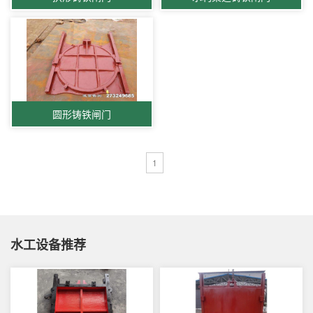
圆形铸铁闸门
1
水工设备推荐