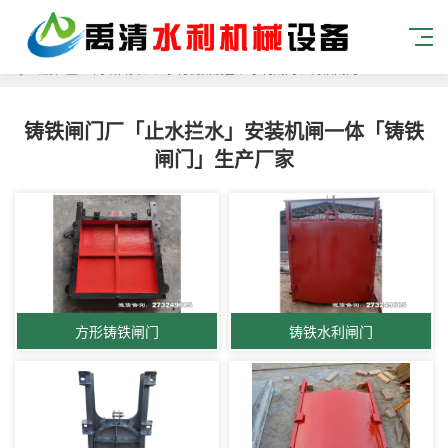
当前位置：
网站首页
> >
水利机械设备
>
水利闸门
>
铸铁闸门
铸铁闸门厂「止水拦水」安装机闸一体「铸铁
闸门」生产厂家
方形铸铁闸门
铸铁水利闸门