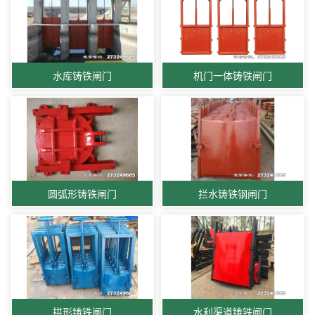
水库铸铁闸门
机门一体铸铁闸门
圆弧形铸铁闸门
拦水铸铁钢闸门
拱形铸铁闸门
水利渠道铸铁闸门