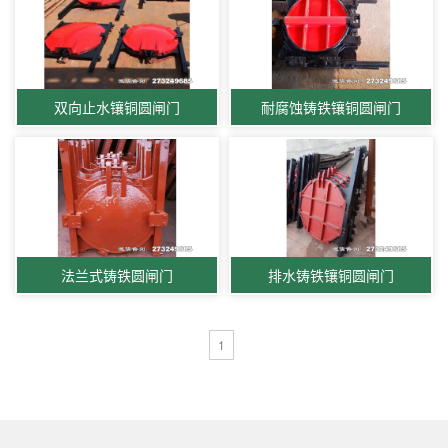
双向止水镶铜圆闸门
耐腐蚀铸铁镶铜圆闸门
法兰式铸铁圆闸门
排水铸铁镶铜圆闸门
1