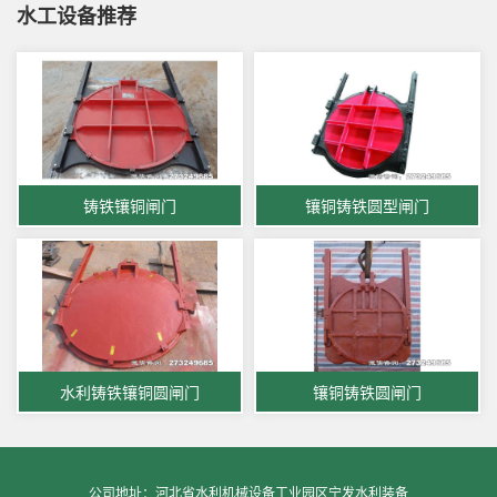
水工设备推荐
铸铁镶铜闸门
镶铜铸铁圆型闸门
水利铸铁镶铜圆闸门
镶铜铸铁圆闸门
公司地址：河北省水利机械设备工业园区宁发水利装备