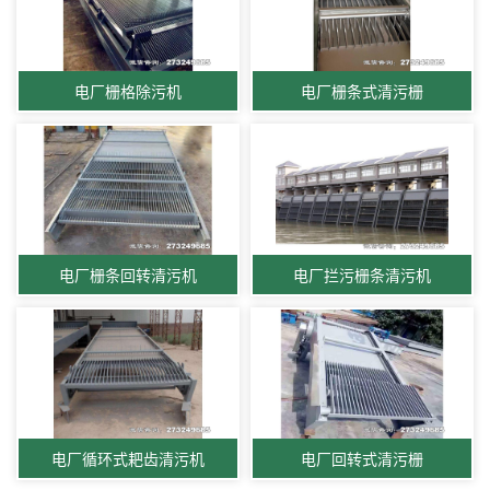
电厂栅格除污机
电厂栅条式清污栅
电厂栅条回转清污机
电厂拦污栅条清污机
电厂循环式耙齿清污机
电厂回转式清污栅