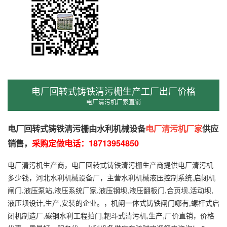
电厂回转式铸铁清污栅生产工厂出厂价格
电厂清污机厂家直销
电厂回转式铸铁清污栅由水利机械设备
电厂清污机厂家
供应
销售，
采购定做电话：
18713954850
电厂清污机生产商，电厂回转式铸铁清污栅生产商提供电厂清污机
多少钱，河北水利机械设备厂，主营水利机械液压控制系统,启闭机
闸门,液压泵站,液压系统厂家,液压钢坝,液压翻板门,合页坝,活动坝,
液压坝设计,生产,安装的企业。，机闸一体式铸铁闸门哪有,螺杆式启
闭机制造厂,碳钢水利工程拍门,耙斗式清污机,生产,厂价直销，价格