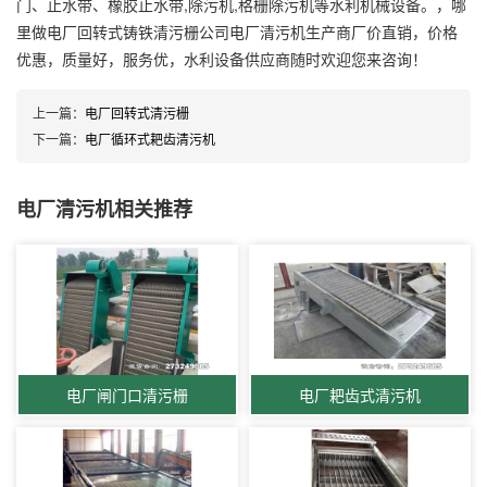
门、止水带、橡胶止水带,除污机,格栅除污机等水利机械设备。，哪
里做电厂回转式铸铁清污栅公司电厂清污机生产商厂价直销，价格
优惠，质量好，服务优，水利设备供应商随时欢迎您来咨询！
上一篇：
电厂回转式清污栅
下一篇：
电厂循环式耙齿清污机
电厂清污机相关推荐
电厂闸门口清污栅
电厂耙齿式清污机