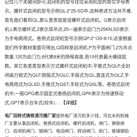
记住几个关键词即可,启闭机的型号往往采用机型的首位字母表
示。螺杆式启闭机型号示例QL-2*25-SD中,这种表述方法并不难,
首先我们看到QL,那么意思就是说螺杆式启闭机。Q表示启闭
机,L表示螺杆式,2表示双吊点,25一遍表示启门力25KN,SD表示
为手电两用式。卷扬式启闭机型号示例QP-2*120-8/10,这里根据
我们所学教材里面可得出,Q同样是启闭机,P为平面闸门,2为吊点
数量,120为启门力,8代表8米的扬程高度,而10代表最大缠绕层
数。其它各类类型表示方式螺杆式启闭机中,平推式为QLP,全封
闭磁力锁式为QLF,侧摇式为QLC,手摇式为QL,直连式为QLZ,手
电两用式为QLSD,手推式为QST,手轮式为QSL等。卷扬式启闭
机中,一般QPQ表示固定式卷扬启闭机,QPK表示为快速移动
式,QPT表示台车式(绞车)…
【详细】
电厂回转式铸铁清污栅厂家
提供电厂清污机多少钱，河北水利机械
厂主要从事启闭机、卷扬式启闭机、螺杆启闭机、闸门、铸铁闸
门、启闭机闸门、钢闸门、电动闸门、转动闸门、拍门、玻璃钢拍