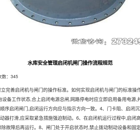
水库安全管理启闭机闸门操作流程规范
数：345
建立完善启闭机与闸门的操作标准。如何实现启闭机与闸门的标准操作
设备工作状态,合上启闭电源总闸,网路停电时应立即启用备用电源,
按顺序启闭闸门,启闭运行方向应与指示方向一致。4、门卡阻、启闭
制动器打滑,应采取紧急措施强迫制动。6、在启闭机运行过程中,启闭
,排除故障后再运行。8、闸门处于开启状态时,禁止拨动制动设备和固