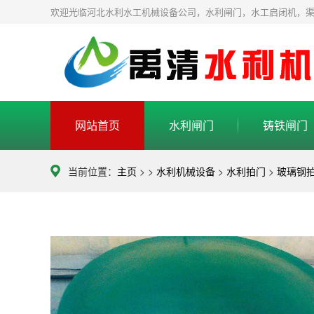
欢迎光临河北水利水工机械设备公司，水利闸门，水工启闭机，
网站首页
水利闸门
铸铁闸门
当前位置：
主页
> >
水利机械设备
>
水利拍门
>
玻璃钢