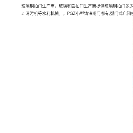
玻璃钢拍门生产商，玻璃钢圆拍门生产商提供玻璃钢拍门多少钱
斗清污机等水利机械。，PGZ小型铸铁闸门哪有,弧门式启闭机