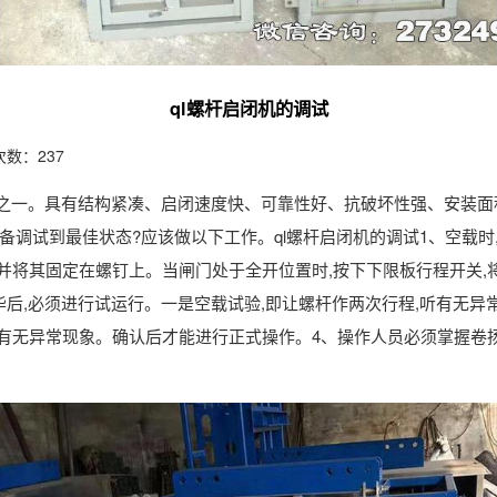
ql螺杆启闭机的调试
数：237
备之一。具有结构紧凑、启闭速度快、可靠性好、抗破坏性强、安装面
调试到最佳状态?应该做以下工作。ql螺杆启闭机的调试1、空载时,
并将其固定在螺钉上。当闸门处于全开位置时,按下下限板行程开关,
毕后,必须进行试运行。一是空载试验,即让螺杆作两次行程,听有无异
查有无异常现象。确认后才能进行正式操作。4、操作人员必须掌握卷