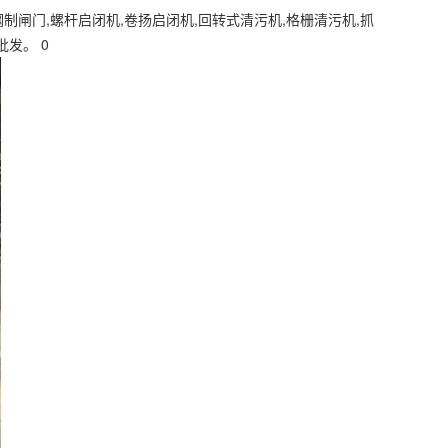
闸门,螺杆启闭机,卷扬启闭机,回转式清污机,格栅清污机,抓
发。 0