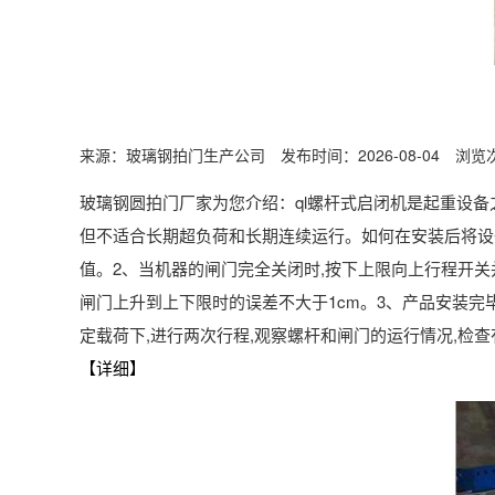
来源：玻璃钢拍门生产公司 发布时间：2026-08-04 浏览次
玻璃钢圆拍门厂家为您介绍：ql螺杆式启闭机是起重设
但不适合长期超负荷和长期连续运行。如何在安装后将设备
值。2、当机器的闸门完全关闭时,按下上限向上行程开关
闸门上升到上下限时的误差不大于1cm。3、产品安装完
定载荷下,进行两次行程,观察螺杆和闸门的运行情况,检
【详细】