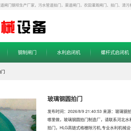
渠道闸门钢坝生产厂家，污水管道拍门，渠道闸门，农田灌溉闸门、拍门、清污
钢制闸门
水利启闭机
螺杆式启闭机
拍门
玻璃钢圆拍门
发布时间：2026/8/9 21:40:53 来源：玻璃
哪里做，玻璃钢圆拍门制造厂，请联系河北水
拍门，HLG高链式格栅除污机,专业水利机械