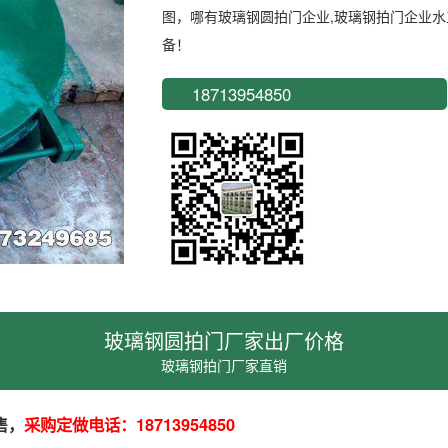
图，哪有玻璃钢圆拍门企业,玻璃钢拍门企业
备！
18713954850
玻璃钢圆拍门厂家出厂价格
玻璃钢拍门厂家直销
售，
采购定做电话：
18713954850