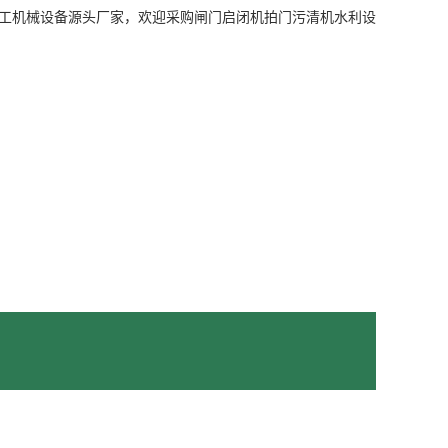
水工机械设备源头厂家，欢迎采购闸门启闭机拍门污清机水利设