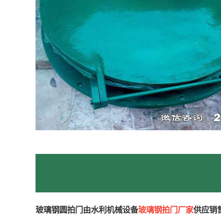
玻璃钢圆拍门由水利机械设备
玻璃钢拍门厂家
供应销