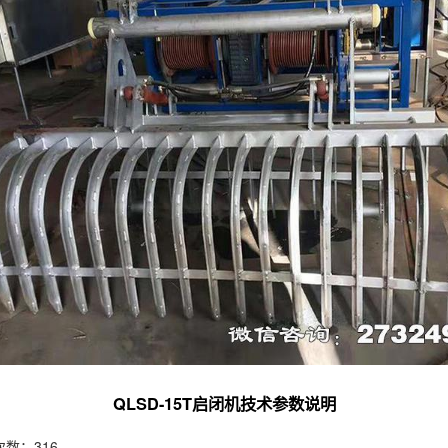
QLSD-15T启闭机技术参数说明
数：316