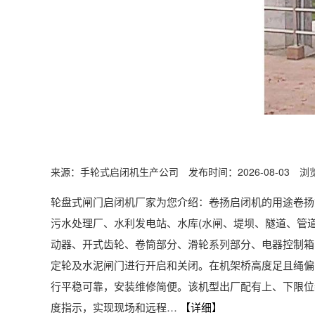
来源：手轮式启闭机生产公司 发布时间：2026-08-03 浏
轮盘式闸门启闭机厂家为您介绍：卷扬启闭机的用途卷扬
污水处理厂、水利发电站、水库(水闸、堤坝、隧道、管
动器、开式齿轮、卷筒部分、滑轮系列部分、电器控制箱
定轮及水泥闸门进行开启和关闭。在机架桥高度足且绳偏
行平稳可靠，安装维修简便。该机型出厂配有上、下限位装
度指示，实现现场和远程…
【详细】