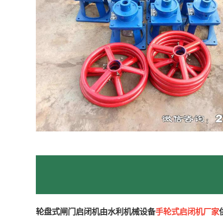
轮盘式闸门启闭机由水利机械设备
手轮式启闭机厂家