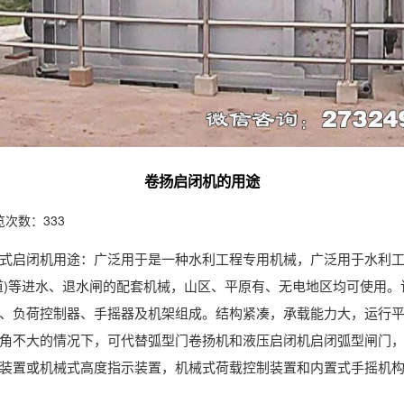
卷扬启闭机的用途
览次数：333
式启闭机用途：广泛用于是一种水利工程专用机械，广泛用于水利
道)等进水、退水闸的配套机械，山区、平原有、无电地区均可使用
、负荷控制器、手摇器及机架组成。结构紧凑，承载能力大，运行
角不大的情况下，可代替弧型门卷扬机和液压启闭机启闭弧型闸门
置或机械式高度指示装置，机械式荷载控制装置和内置式手摇机构(4