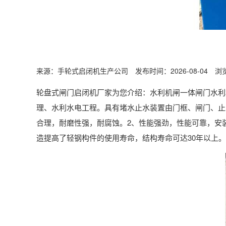
来源：手轮式启闭机生产公司 发布时间：2026-08-04 浏
轮盘式闸门启闭机厂家为您介绍：水利机闸一体闸门水利
理、水利水电工程。具有堵水止水装置由门框、闸门、止
合理，耐磨性强，耐腐蚀。2、性能强劲，性能可靠，安
造提高了轻钢构件的使用寿命，结构寿命可达30年以上