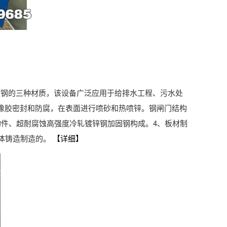
锈钢的三种材质，该设备广泛应用于给排水工程、污水处
橡胶密封和防腐，在表面进行喷砂和热喷锌。钢闸门结构
构件、超耐腐蚀高强度冷轧镀锌钢加固钢构成。4、板材制
整体铸造制造的。
【详细】