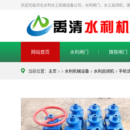
欢迎光临河北水利水工机械设备公司，水利闸门，水工启闭机，
网站首页
水利闸门
铸铁闸门
当前位置：
主页
> >
水利机械设备
>
水利启闭机
>
手轮