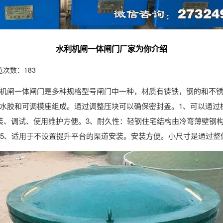
水利机闸一体闸门厂家为你介绍
览次数：183
机闸一体闸门是多种规格型号闸门中一种，材质有铸铁，钢的和不
水胶和可调模座组成。通过调整压块可以确保密封盖。1、可以通过
装、调试、使用维护方便。3、耐久性：轻钢住宅结构由冷弯薄壁钢
。5、适用于不设置提升平台的渠道安装。安装方便。小尺寸是通过