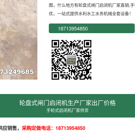
图，什么地方有轮盘式闸门启闭机厂家直销,
优，一站式提供水利水工水务机械全套设备！
18713954850
轮盘式闸门启闭机生产厂家出厂价格
手轮式启闭机厂家供货
供应销售，
采购定做电话：
18713954850