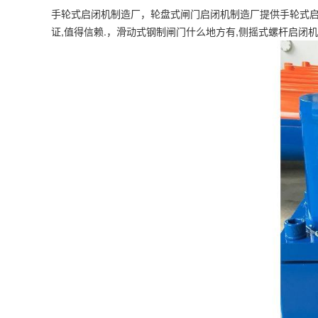
手轮式启闭机制造厂，轮盘式闸门启闭机制造厂提供手轮式启闭
证,值得信赖.，滑动式钢制闸门什么地方有,侧摇式螺杆启闭