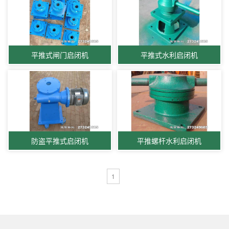
平推式闸门启闭机
平推式水利启闭机
防盗平推式启闭机
平推螺杆水利启闭机
1