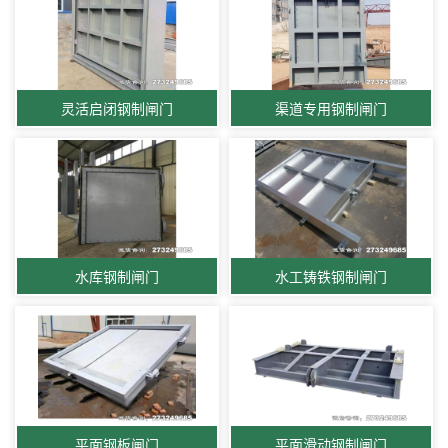
灵活启闭钢制闸门
渠道专用钢制闸门
水库钢制闸门
水工铸铁钢制闸门
平面钢板闸门
平面滑动钢制闸门