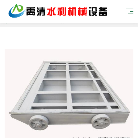
当前位置：
主页
> >
水利机械设备
>
水利闸门
>
钢制闸门