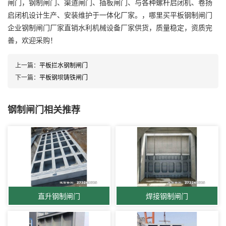
闸门，钢制闸门、渠道闸门、插板闸门、与各种螺杆启闭机、卷扬
启闭机设计生产、安装维护于一体化厂家。，哪里买平板钢制闸门
企业钢制闸门厂家直销水利机械设备厂家供货，质量稳定，资质完
善，欢迎采购！
上一篇：
平板拦水钢制闸门
下一篇：
平板钢坝铸铁闸门
钢制闸门相关推荐
直升钢制闸门
焊接钢制闸门