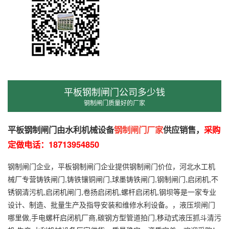
平板钢制闸门公司多少钱
钢制闸门质量好的厂家
平板钢制闸门由水利机械设备
钢制闸门厂家
供应销售，
采购
定做电话：
18713954850
钢制闸门企业，平板钢制闸门企业提供钢制闸门价位，河北水工机
械厂专营铸铁闸门,铸铁镶铜闸门,球墨铸铁闸门,钢制闸门,启闭机,不
锈钢清污机,启闭机闸门,卷扬启闭机,螺杆启闭机,钢坝等是一家专业
设计、制造、批量生产及指导安装和维修水利设备。，液压坝闸门
哪里做,手电螺杆启闭机厂商,碳钢方型管道拍门,移动式液压抓斗清污